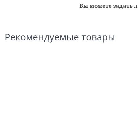
Вы можете задать л
Рекомендуемые товары
Новинка
Рязанско-Уральская железная дорога