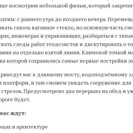
онце посмотрим небольшой фильм, который закрепи
лгим: с раннего утра до позднего вечера. Перемещ
вать сквозь вагонное стекло, но основную часть с
орах, инженерах и управляющих, разбираться с тип
кать следы работ геодезистов и дискутировать о то
ния на отдельно взятой линии. Ключевой точкой м
на которой сохранились самые первые постройки л
риведут нас к длинному мосту, водоподъёмному зд
 платформ, и там сможем увидеть сооружение для 
 стрелок. Предусмотрено два перерыва на обед и уж
ороге будет.
нас ждут:
ицах и архитектуре