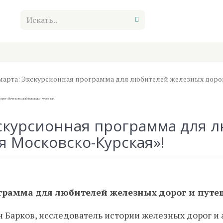
Теория и история
Специздания
 марта: Экскурсионная программа для любителей железных доро
кскурсионная программа для 
 Московско-Курская»!
грамма для любителей железных дорог и путе
н Барков, исследователь истории железных дорог и