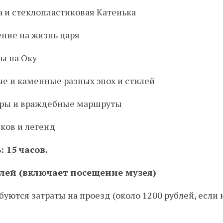
 и стеклопластиковая Катенька
ние на жизнь царя
ы на Оку
е и каменные разных эпох и стилей
еры и враждебные маршруты
ков и легенд
 15 часов.
блей (включает посещение музея)
ются затраты на проезд (около 1200 рублей, если не