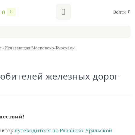
0
Войти
г «Исчезающая Московско-Курская»!
любителей железных дорог
шествий!
 автор
путеводителя по Рязанско-Уральской