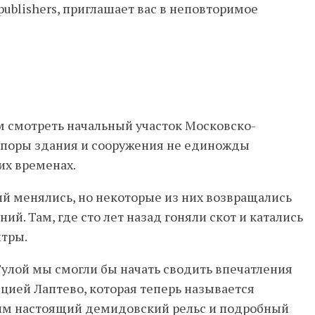
publishers, приглашает вас в неповторимое
м смотреть начальный участок Московско-
ой поры здания и сооружения не единожды
их временах.
ий менялись, но некоторые из них возвращались
й. Там, где сто лет назад гоняли скот и катались
нтры.
 Тулой мы смогли бы начать сводить впечатления
цией Лаптево, которая теперь называется
им настоящий демидовский рельс и подробный