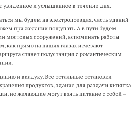
т увиденное и услышанное в течение дня.
аться мы будем на электропоездах, часть зданий
можем при желании пощупать. А в пути будем
ами мостовых сооружений, вспоминать работы
м, как прямо на наших глазах исчезают
аршрута станет полустанция с романтическим
инии.
анию и виадуку. Все остальные остановки
хранения продуктов, здание для раздачи кипятка
ин, но желающие могут взять питание с собой –