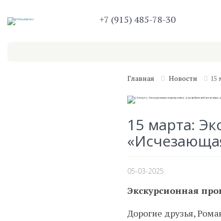
+7 (915) 485-78-30
Практические пособия
Путеводители
Главная
Новости
15
15 марта: Э
«Исчезающая
05-03-2025
Экскурсионная про
Дорогие друзья, Рома