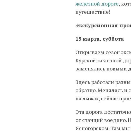
железной дороге
, ко
путешествие!
Экскурсионная про
15 марта, суббота
Открываем сезон экск
Курской железной дор
заменялись новыми да
Здесь работали разны
обратно. Менялись и с
на лыжах, сейчас про
Эта дорога достаточн
от станций воедино. 
Ясногорском. Там мы